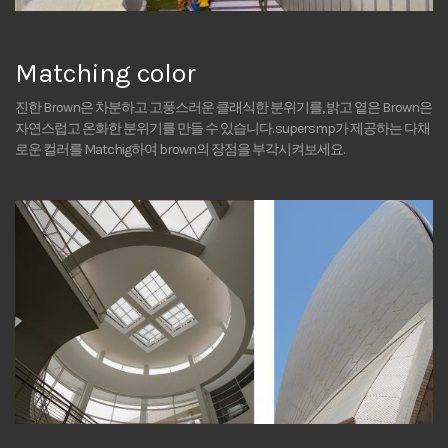
Matching color
진한 Brown은 차분하고 고풍스러운 클래식한 분위기를, 밝고 옅은 Brown은
자연스럽고 온화한 분위기를 만들 수 있습니다. supersmp가 제공하는 다채
로운 컬러를 Matchig하여 brown의 장점을 부각시켜보세요.