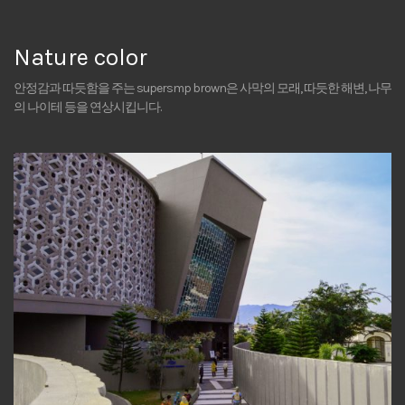
Nature color
안정감과 따듯함을 주는 supersmp brown은 사막의 모래, 따듯한 해변, 나무
의 나이테 등을 연상시킵니다.