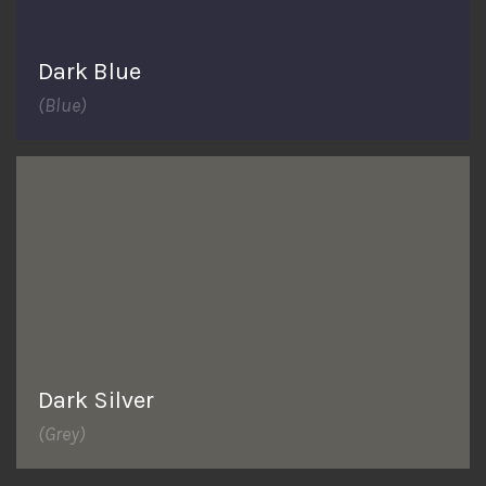
Dark Blue
(Blue)
Dark Silver
(Grey)