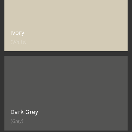
Ivory
(White)
Dark Grey
(Grey)